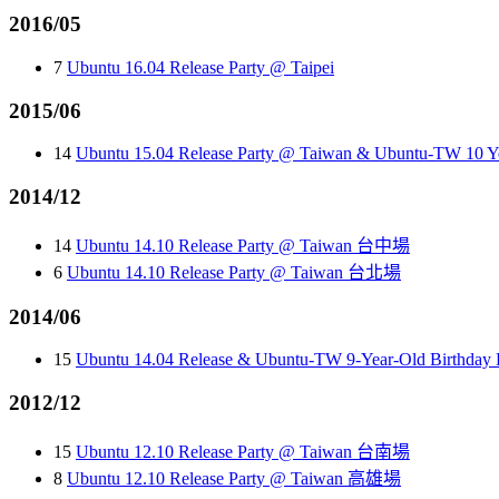
2016/05
7
Ubuntu 16.04 Release Party @ Taipei
2015/06
14
Ubuntu 15.04 Release Party @ Taiwan & Ubuntu-TW 10 Ye
2014/12
14
Ubuntu 14.10 Release Party @ Taiwan 台中場
6
Ubuntu 14.10 Release Party @ Taiwan 台北場
2014/06
15
Ubuntu 14.04 Release & Ubuntu-TW 9-Year-Old Birthday 
2012/12
15
Ubuntu 12.10 Release Party @ Taiwan 台南場
8
Ubuntu 12.10 Release Party @ Taiwan 高雄場