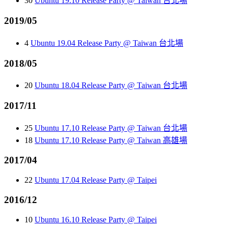
30
Ubuntu 19.10 Release Party @ Taiwan 台北場
2019/05
4
Ubuntu 19.04 Release Party @ Taiwan 台北場
2018/05
20
Ubuntu 18.04 Release Party @ Taiwan 台北場
2017/11
25
Ubuntu 17.10 Release Party @ Taiwan 台北場
18
Ubuntu 17.10 Release Party @ Taiwan 高雄場
2017/04
22
Ubuntu 17.04 Release Party @ Taipei
2016/12
10
Ubuntu 16.10 Release Party @ Taipei